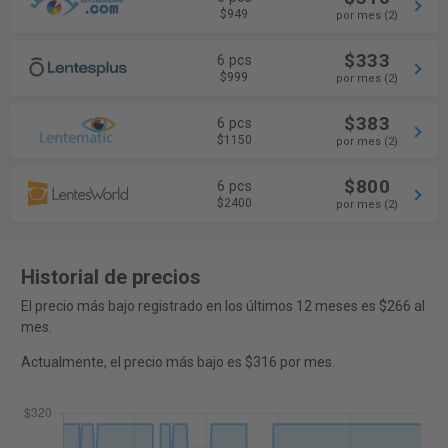
$949
por mes (2)
$333
6 pcs
$999
por mes (2)
$383
6 pcs
$1150
por mes (2)
$800
6 pcs
$2400
por mes (2)
Historial de precios
El precio más bajo registrado en los últimos 12 meses es $266 al
mes.
Actualmente, el precio más bajo es $316 por mes.