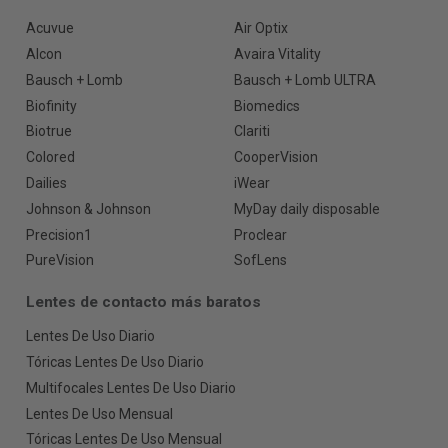
Acuvue
Air Optix
Alcon
Avaira Vitality
Bausch + Lomb
Bausch + Lomb ULTRA
Biofinity
Biomedics
Biotrue
Clariti
Colored
CooperVision
Dailies
iWear
Johnson & Johnson
MyDay daily disposable
Precision1
Proclear
PureVision
SofLens
Lentes de contacto más baratos
Lentes De Uso Diario
Tóricas Lentes De Uso Diario
Multifocales Lentes De Uso Diario
Lentes De Uso Mensual
Tóricas Lentes De Uso Mensual