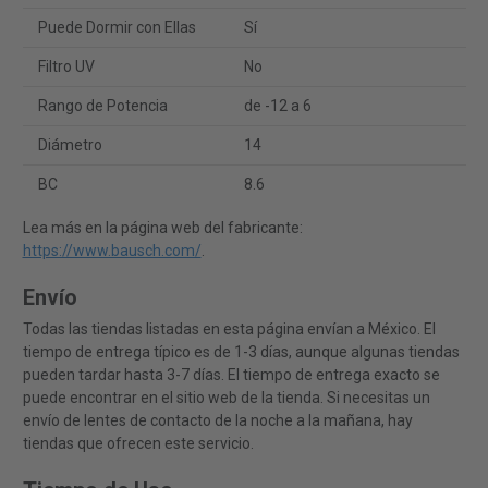
Puede Dormir con Ellas
Sí
Filtro UV
No
Rango de Potencia
de -12 a 6
Diámetro
14
BC
8.6
Lea más en la página web del fabricante:
https://www.bausch.com/
.
Envío
Todas las tiendas listadas en esta página envían a México. El
tiempo de entrega típico es de 1-3 días, aunque algunas tiendas
pueden tardar hasta 3-7 días. El tiempo de entrega exacto se
puede encontrar en el sitio web de la tienda. Si necesitas un
envío de lentes de contacto de la noche a la mañana, hay
tiendas que ofrecen este servicio.