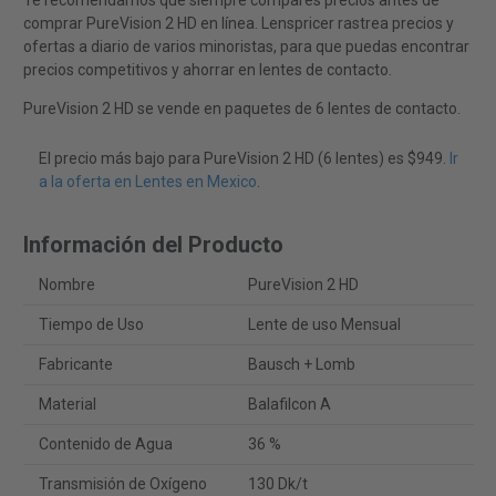
Te recomendamos que siempre compares precios antes de
comprar PureVision 2 HD en línea. Lenspricer rastrea precios y
ofertas a diario de varios minoristas, para que puedas encontrar
precios competitivos y ahorrar en lentes de contacto.
PureVision 2 HD se vende en paquetes de 6 lentes de contacto.
El precio más bajo para PureVision 2 HD (6 lentes) es $949.
Ir
a la oferta en Lentes en Mexico
.
Información del Producto
Nombre
PureVision 2 HD
Tiempo de Uso
Lente de uso Mensual
Fabricante
Bausch + Lomb
Material
Balafilcon A
Contenido de Agua
36 %
Transmisión de Oxígeno
130 Dk/t