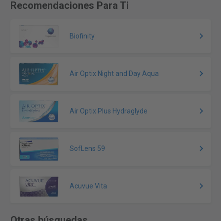
Recomendaciones Para Ti
Biofinity
Air Optix Night and Day Aqua
Air Optix Plus Hydraglyde
SofLens 59
Acuvue Vita
Otras búsquedas