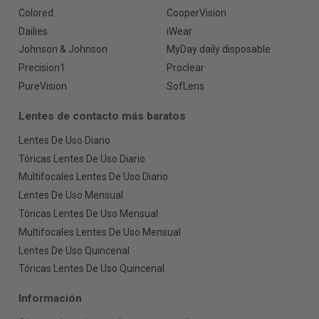
Colored
CooperVision
Dailies
iWear
Johnson & Johnson
MyDay daily disposable
Precision1
Proclear
PureVision
SofLens
Lentes de contacto más baratos
Lentes De Uso Diario
Tóricas Lentes De Uso Diario
Multifocales Lentes De Uso Diario
Lentes De Uso Mensual
Tóricas Lentes De Uso Mensual
Multifocales Lentes De Uso Mensual
Lentes De Uso Quincenal
Tóricas Lentes De Uso Quincenal
Información