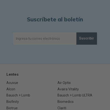
Suscríbete al boletín
Suscribir
Lentes
Acuvue
Air Optix
Alcon
Avaira Vitality
Bausch + Lomb
Bausch + Lomb ULTRA
Biofinity
Biomedics
Biotrue
Clariti