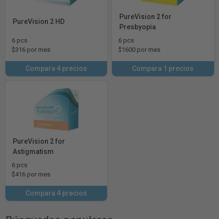
PureVision 2 for
PureVision 2 HD
Presbyopia
6 pcs
6 pcs
$316 por mes
$1600 por mes
Compara 4 precios
Compara 1 precios
PureVision 2 for
Astigmatism
6 pcs
$416 por mes
Compara 4 precios