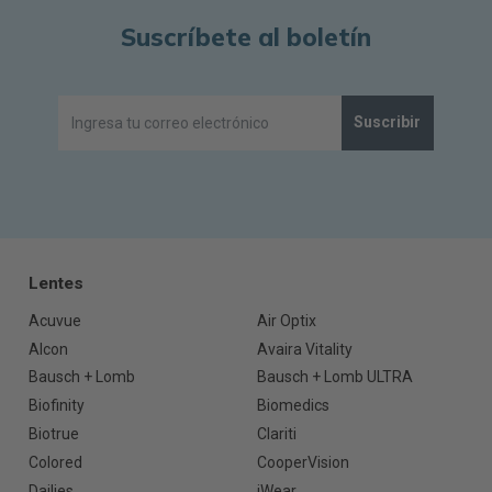
Suscríbete al boletín
Suscribir
Lentes
Acuvue
Air Optix
Alcon
Avaira Vitality
Bausch + Lomb
Bausch + Lomb ULTRA
Biofinity
Biomedics
Biotrue
Clariti
Colored
CooperVision
Dailies
iWear