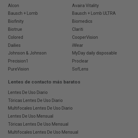
Alcon
Avaira Vitality
Bausch + Lomb
Bausch + Lomb ULTRA
Biofinity
Biomedics
Biotrue
Clariti
Colored
CooperVision
Dailies
iWear
Johnson & Johnson
MyDay daily disposable
Precision1
Proclear
PureVision
SofLens
Lentes de contacto más baratos
Lentes De Uso Diario
Tóricas Lentes De Uso Diario
Multifocales Lentes De Uso Diario
Lentes De Uso Mensual
Tóricas Lentes De Uso Mensual
Multifocales Lentes De Uso Mensual