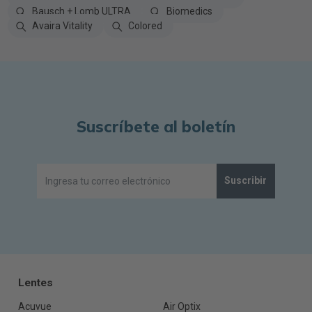
Bausch + Lomb ULTRA
Biomedics
Avaira Vitality
Colored
Suscríbete al boletín
Suscribir
Lentes
Acuvue
Air Optix