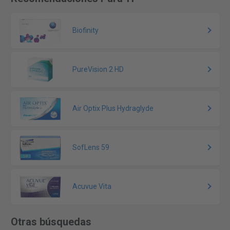
Biofinity
PureVision 2 HD
Air Optix Plus Hydraglyde
SofLens 59
Acuvue Vita
Otras búsquedas