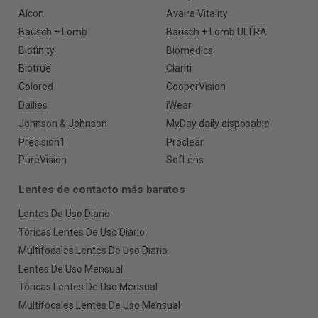
Alcon
Avaira Vitality
Bausch + Lomb
Bausch + Lomb ULTRA
Biofinity
Biomedics
Biotrue
Clariti
Colored
CooperVision
Dailies
iWear
Johnson & Johnson
MyDay daily disposable
Precision1
Proclear
PureVision
SofLens
Lentes de contacto más baratos
Lentes De Uso Diario
Tóricas Lentes De Uso Diario
Multifocales Lentes De Uso Diario
Lentes De Uso Mensual
Tóricas Lentes De Uso Mensual
Multifocales Lentes De Uso Mensual