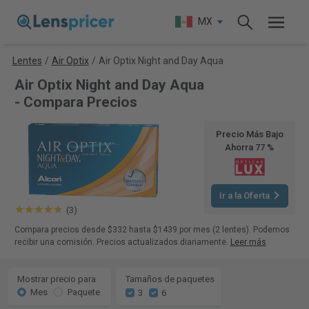
MX
Lentes
/
Air Optix
/
Air Optix Night and Day Aqua
Air Optix Night and Day Aqua
- Compara Precios
Precio Más Bajo
Ahorra 77 %
Ir a la Oferta
(3)
Compara precios desde $332 hasta $1439 por mes (2 lentes). Podemos
recibir una comisión. Precios actualizados diariamente.
Leer más
.
Mostrar precio para
Tamaños de paquetes
Mes
Paquete
3
6