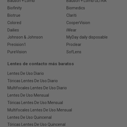
Bausch + Lomb
Bausch + Lomb ULTRA
Biofinity
Biomedics
Biotrue
Clariti
Colored
CooperVision
Dailies
iWear
Johnson & Johnson
MyDay daily disposable
Precision1
Proclear
PureVision
SofLens
Lentes de contacto más baratos
Lentes De Uso Diario
Tóricas Lentes De Uso Diario
Multifocales Lentes De Uso Diario
Lentes De Uso Mensual
Tóricas Lentes De Uso Mensual
Multifocales Lentes De Uso Mensual
Lentes De Uso Quincenal
Tóricas Lentes De Uso Quincenal