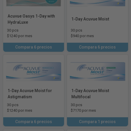
Acuvue Oasys 1-Day with
1-Day Acuvue Moist
HydraLuxe
30 pcs
30 pcs
$1240 por mes
$940 por mes
Compara 6 precios
Compara 6 precios
1-Day Acuvue Moist for
1-Day Acuvue Moist
Astigmatism
Multifocal
30 pcs
30 pcs
$1240 por mes
$7170 por mes
Compara 6 precios
Compara 1 precios