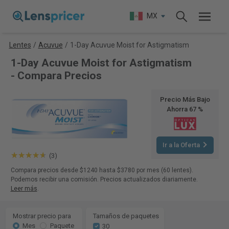
MX
Lentes
/
Acuvue
/
1-Day Acuvue Moist for Astigmatism
1-Day Acuvue Moist for Astigmatism
- Compara Precios
Precio Más Bajo
Ahorra 67 %
Ir a la Oferta
(3)
Compara precios desde $1240 hasta $3780 por mes (60 lentes).
Podemos recibir una comisión. Precios actualizados diariamente.
Leer más
.
Mostrar precio para
Tamaños de paquetes
Mes
Paquete
30