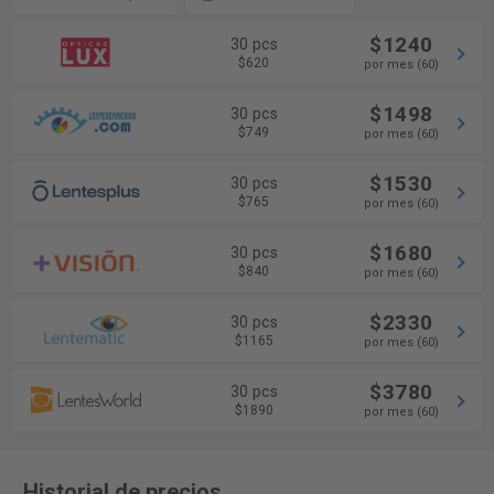
$1240
30 pcs
$620
por mes (60)
$1498
30 pcs
$749
por mes (60)
$1530
30 pcs
$765
por mes (60)
$1680
30 pcs
$840
por mes (60)
$2330
30 pcs
$1165
por mes (60)
$3780
30 pcs
$1890
por mes (60)
Historial de precios