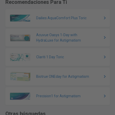
Recomendaciones Para Ti
Dailies AquaComfort Plus Toric
Acuvue Oasys 1-Day with
HydraLuxe for Astigmatism
Clariti 1 Day Toric
Biotrue ONEday for Astigmatism
Precision1 for Astigmatism
Otras búsquedas