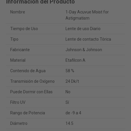
Información del Producto
Nombre
1-Day Acuvue Moist for
Astigmatism
Tiempo de Uso
Lente de uso Diario
Tipo
Lente de contacto Tórica
Fabricante
Johnson & Johnson
Material
Etafilcon A
Contenido de Agua
58 %
Transmisión de Oxígeno
24 Dk/t
Puede Dormir con Ellas
No
Filtro UV
Sí
Rango de Potencia
de -9 a 4
Diámetro
14.5