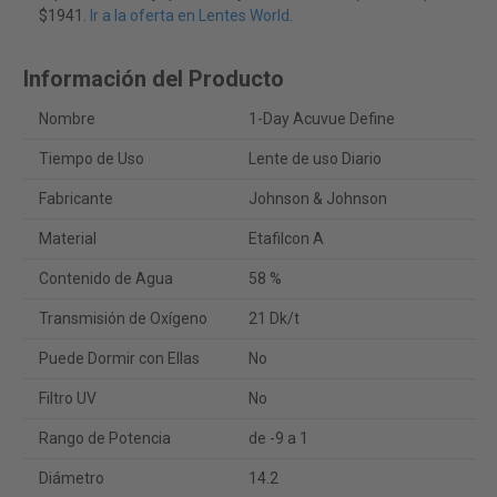
$1941.
Ir a la oferta en Lentes World
.
Información del Producto
Nombre
1-Day Acuvue Define
Tiempo de Uso
Lente de uso Diario
Fabricante
Johnson & Johnson
Material
Etafilcon A
Contenido de Agua
58 %
Transmisión de Oxígeno
21 Dk/t
Puede Dormir con Ellas
No
Filtro UV
No
Rango de Potencia
de -9 a 1
Diámetro
14.2