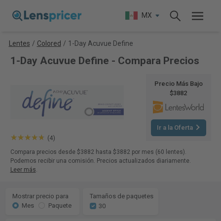
MX
Lentes
/
Colored
/
1-Day Acuvue Define
1-Day Acuvue Define - Compara Precios
Precio Más Bajo
$3882
Ir a la Oferta
(4)
Compara precios desde $3882 hasta $3882 por mes (60 lentes).
Podemos recibir una comisión. Precios actualizados diariamente.
Leer más
.
Mostrar precio para
Tamaños de paquetes
Mes
Paquete
30