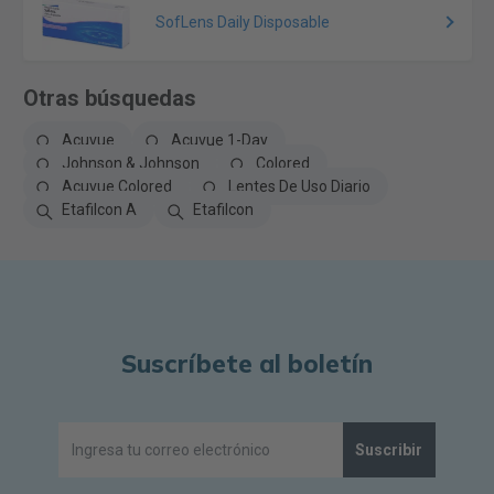
SofLens Daily Disposable
Otras búsquedas
Acuvue
Acuvue 1-Day
Johnson & Johnson
Colored
Acuvue Colored
Lentes De Uso Diario
Etafilcon A
Etafilcon
Suscríbete al boletín
Suscribir