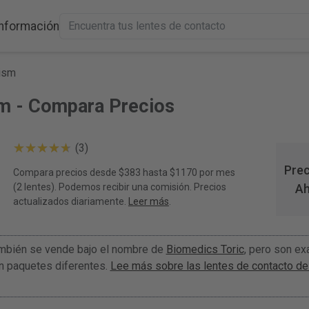
Información
ism
m - Compara Precios
(3)
Prec
Compara precios desde $383 hasta $1170 por mes
(2 lentes). Podemos recibir una comisión. Precios
Ah
actualizados diariamente.
Leer más
.
mbién se vende bajo el nombre de
Biomedics Toric
, pero son e
n paquetes diferentes.
Lee más sobre las lentes de contacto de