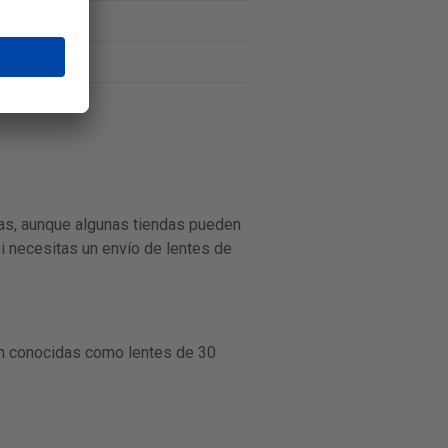
ías, aunque algunas tiendas pueden
Si necesitas un envío de lentes de
én conocidas como lentes de 30