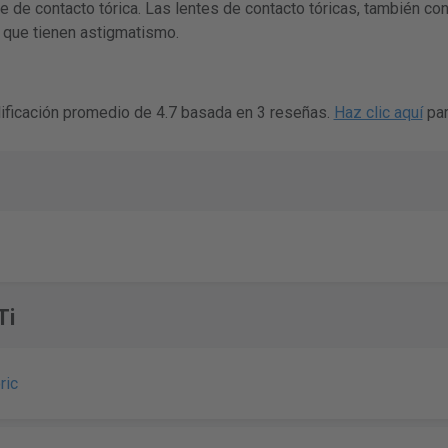
e de contacto tórica. Las lentes de contacto tóricas, también c
 que tienen astigmatismo.
ificación promedio de 4.7 basada en 3 reseñas.
Haz clic aquí
par
Ti
ric