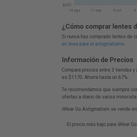
¿Cómo comprar lentes de
Si nunca has comprado lentes de co
en línea para el astigmatismo
.
Información de Precios
Compara precios entre 3 tiendas y 
es $1170. Ahorra hasta un 67%.
Te recomendamos que siempre compa
ofertas a diario de varios minorist
iWear Go Astigmatism se vende en 
El precio más bajo para iWear G