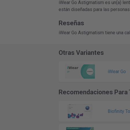
iWear Go Astigmatism es un(a) lent
están diseñadas para las personas
Reseñas
iWear Go Astigmatism tiene una cal
Otras Variantes
iWear Go
Recomendaciones Para 
Biofinity To