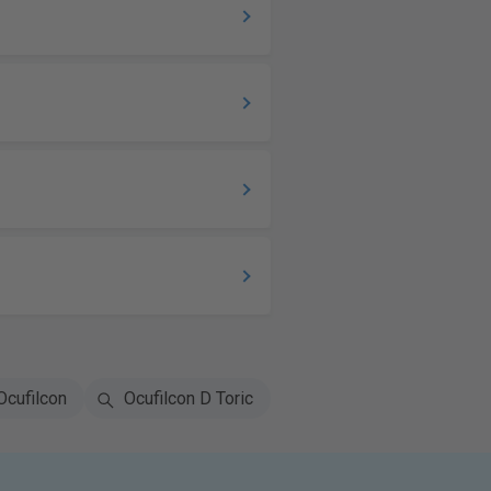
Ocufilcon
Ocufilcon D Toric