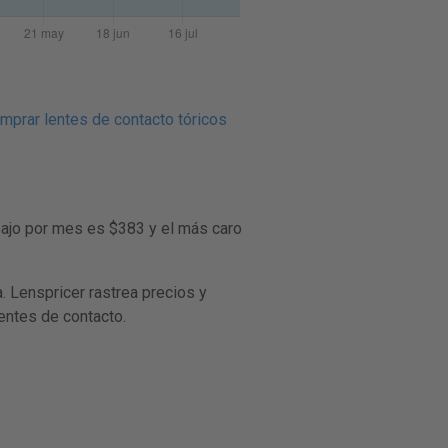
prar lentes de contacto tóricos
bajo por mes es $383 y el más caro
Lenspricer rastrea precios y
lentes de contacto.