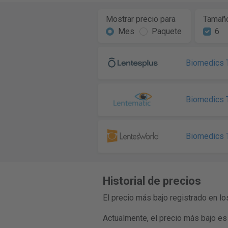
Mostrar precio para
Tamaño
Mes
Paquete
6
Biomedics T
Biomedics 
Biomedics T
Historial de precios
El precio más bajo registrado en l
Actualmente, el precio más bajo e