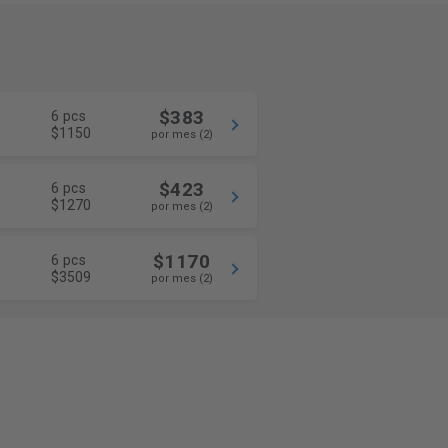
$383
6 pcs
$1150
por mes (2)
$423
6 pcs
$1270
por mes (2)
$1170
6 pcs
$3509
por mes (2)