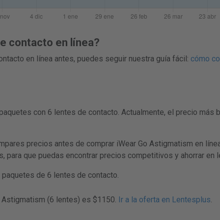
 contacto en línea?
ntacto en línea antes, puedes seguir nuestra guía fácil:
cómo com
paquetes con 6 lentes de contacto. Actualmente, el precio más 
res precios antes de comprar iWear Go Astigmatism en línea. 
as, para que puedas encontrar precios competitivos y ahorrar en 
paquetes de 6 lentes de contacto.
o Astigmatism (6 lentes) es $1150.
Ir a la oferta en Lentesplus
.