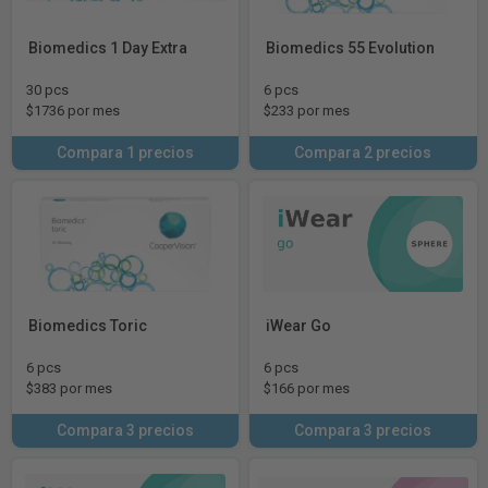
Biomedics 1 Day Extra
Biomedics 55 Evolution
30 pcs
6 pcs
$1736 por mes
$233 por mes
Compara 1 precios
Compara 2 precios
Biomedics Toric
iWear Go
6 pcs
6 pcs
$383 por mes
$166 por mes
Compara 3 precios
Compara 3 precios