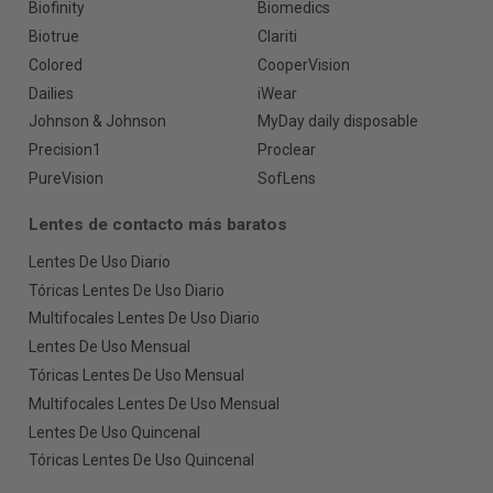
Biofinity
Biomedics
Biotrue
Clariti
Colored
CooperVision
Dailies
iWear
Johnson & Johnson
MyDay daily disposable
Precision1
Proclear
PureVision
SofLens
Lentes de contacto más baratos
Lentes De Uso Diario
Tóricas Lentes De Uso Diario
Multifocales Lentes De Uso Diario
Lentes De Uso Mensual
Tóricas Lentes De Uso Mensual
Multifocales Lentes De Uso Mensual
Lentes De Uso Quincenal
Tóricas Lentes De Uso Quincenal