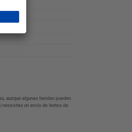
ías, aunque algunas tiendas pueden
Si necesitas un envío de lentes de