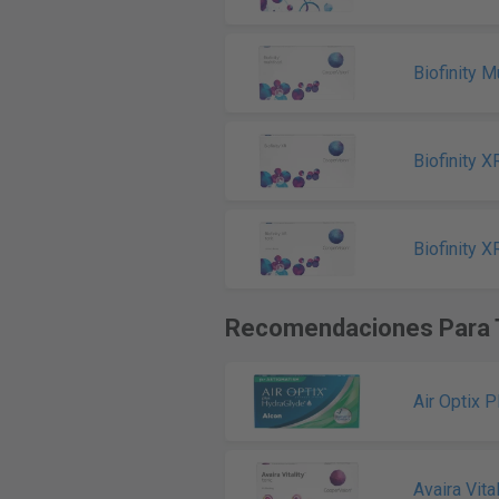
Biofinity M
Biofinity X
Biofinity X
Recomendaciones Para 
Air Optix 
Avaira Vital