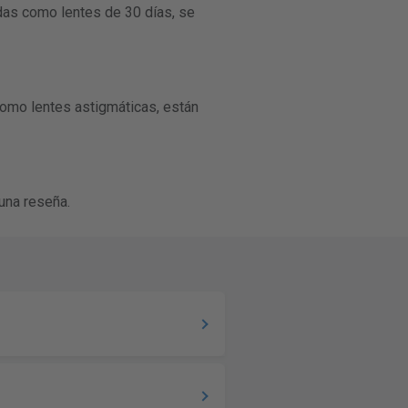
das como lentes de 30 días, se
 como lentes astigmáticas, están
una reseña.