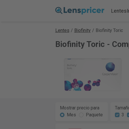
Lentes
Lentes
/
Biofinity
/
Biofinity Toric
Biofinity Toric - Co
Mostrar precio para
Tamaño
Mes
Paquete
3