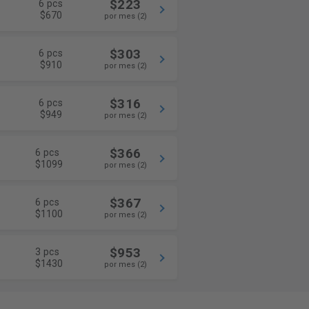
$223
6 pcs
$670
por mes (2)
$303
6 pcs
$910
por mes (2)
$316
6 pcs
$949
por mes (2)
$366
6 pcs
$1099
por mes (2)
$367
6 pcs
$1100
por mes (2)
$953
3 pcs
$1430
por mes (2)