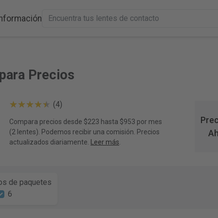
Información
mpara Precios
(4)
Prec
Compara precios desde $223 hasta $953 por mes
(2 lentes). Podemos recibir una comisión. Precios
Ah
actualizados diariamente.
Leer más
.
s de paquetes
6