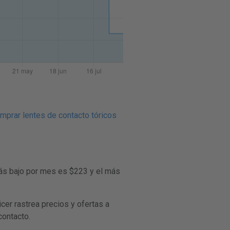
prar lentes de contacto tóricos
más bajo por mes es $223 y el más
er rastrea precios y ofertas a
contacto.