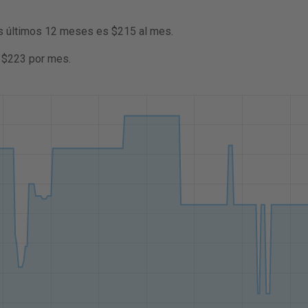
os últimos 12 meses es $215 al mes.
s $223 por mes.