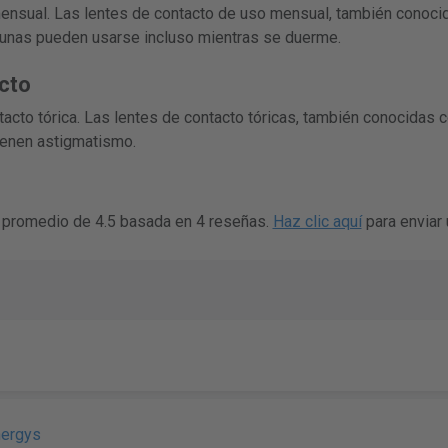
 mensual. Las lentes de contacto de uso mensual, también conoci
gunas pueden usarse incluso mientras se duerme.
cto
ontacto tórica. Las lentes de contacto tóricas, también conocidas
ienen astigmatismo.
ión promedio de 4.5 basada en 4 reseñas.
Haz clic aquí
para enviar 
nergys