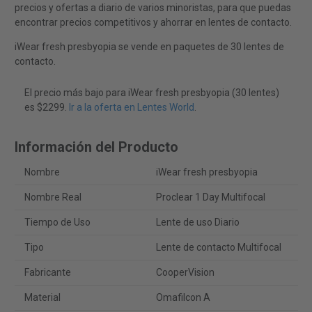
precios y ofertas a diario de varios minoristas, para que puedas
encontrar precios competitivos y ahorrar en lentes de contacto.
iWear fresh presbyopia se vende en paquetes de 30 lentes de
contacto.
El precio más bajo para iWear fresh presbyopia (30 lentes)
es $2299.
Ir a la oferta en Lentes World
.
Información del Producto
Nombre
iWear fresh presbyopia
Nombre Real
Proclear 1 Day Multifocal
Tiempo de Uso
Lente de uso Diario
Tipo
Lente de contacto Multifocal
Fabricante
CooperVision
Material
Omafilcon A