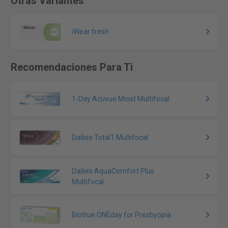
Otras Variantes
iWear fresh
Recomendaciones Para Ti
1-Day Acuvue Moist Multifocal
Dailies Total1 Multifocal
Dailies AquaComfort Plus
Multifocal
Biotrue ONEday for Presbyopia