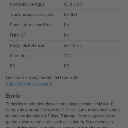
Contenido de Agua
60 %, 62 %
Transmisión de Oxígeno
37 Dk/t
Puede Dormir con Ellas
No
Filtro UV
No
Rango de Potencia
de -10 a 6
Diámetro
14.2
BC
8.7
Lea más en la página web del fabricante:
https://coopervision.com/
.
Envío
Todas las tiendas listadas en esta página envían a México. El
tiempo de entrega típico es de 1-3 días, aunque algunas tiendas
pueden tardar hasta 3-7 días. El tiempo de entrega exacto se
puede encontrar en el sitio web de la tienda. Si necesitas un