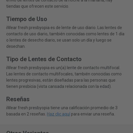
envío de lentes de contacto de la noche a la mañana, hay
tiendas que ofrecen este servicio.
Tiempo de Uso
iWear fresh presbyopia es de lente de uso diario. Las lentes de
contacto de uso diario, también conocidas como lentes de 1 día
o lentes de desecho diario, se usan solo un día y luego se
desechan.
Tipo de Lentes de Contacto
iWear fresh presbyopia es un(a) lente de contacto multifocal.
Las lentes de contacto multifocales, también conocidas como
lentes progresivas, están diseñadas para las personas que
tienen presbicia (vista cansada relacionada con la edad).
Reseñas
iWear fresh presbyopia tiene una calificación promedio de 3
basada en 2 reseñas.
Haz clic aquí
para enviar una reseña.