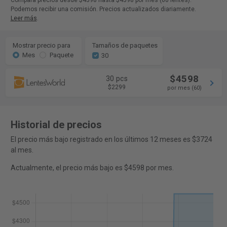
Compara precios desde $4598 hasta $4598 por mes (60 lentes).
Podemos recibir una comisión. Precios actualizados diariamente.
Leer más
.
Mostrar precio para
Tamaños de paquetes
Mes
Paquete
30
$4598
30 pcs
$2299
por mes (60)
Historial de precios
El precio más bajo registrado en los últimos 12 meses es $3724
al mes.
Actualmente, el precio más bajo es $4598 por mes.