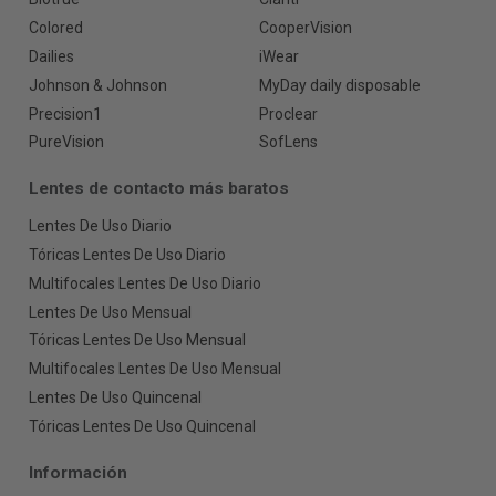
Colored
CooperVision
Dailies
iWear
Johnson & Johnson
MyDay daily disposable
Precision1
Proclear
PureVision
SofLens
Lentes de contacto más baratos
Lentes De Uso Diario
Tóricas Lentes De Uso Diario
Multifocales Lentes De Uso Diario
Lentes De Uso Mensual
Tóricas Lentes De Uso Mensual
Multifocales Lentes De Uso Mensual
Lentes De Uso Quincenal
Tóricas Lentes De Uso Quincenal
Información