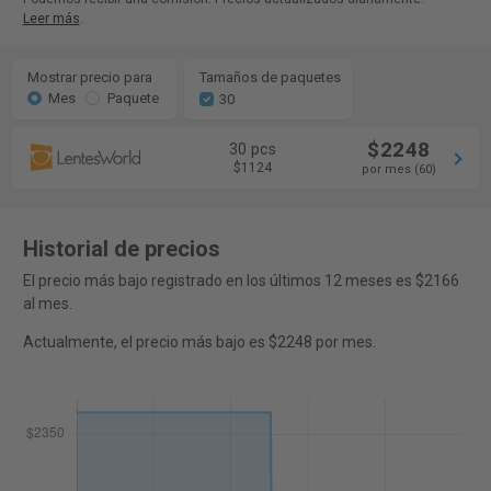
Leer más
.
Mostrar precio para
Tamaños de paquetes
Mes
Paquete
30
$2248
30 pcs
$1124
por mes (60)
Historial de precios
El precio más bajo registrado en los últimos 12 meses es $2166
al mes.
Actualmente, el precio más bajo es $2248 por mes.