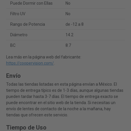
Puede Dormir con Ellas
No
Filtro UV
No
Rango de Potencia
de -12 a 8
Diámetro
14.2
BC
8.7
Lea más en la página web del fabricante:
https://coopervision.com/
.
Envío
Todas las tiendas listadas en esta página envían a México. El
tiempo de entrega típico es de 1-3 días, aunque algunas tiendas
pueden tardar hasta 3-7 días. El tiempo de entrega exacto se
puede encontrar en el sitio web de la tienda. Si necesitas un
envío de lentes de contacto de la noche a la mañana, hay
tiendas que ofrecen este servicio.
Tiempo de Uso