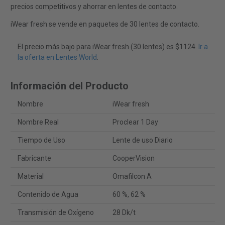
precios competitivos y ahorrar en lentes de contacto.
iWear fresh se vende en paquetes de 30 lentes de contacto.
El precio más bajo para iWear fresh (30 lentes) es $1124.
Ir a
la oferta en Lentes World
.
Información del Producto
Nombre
iWear fresh
Nombre Real
Proclear 1 Day
Tiempo de Uso
Lente de uso Diario
Fabricante
CooperVision
Material
Omafilcon A
Contenido de Agua
60 %, 62 %
Transmisión de Oxígeno
28 Dk/t