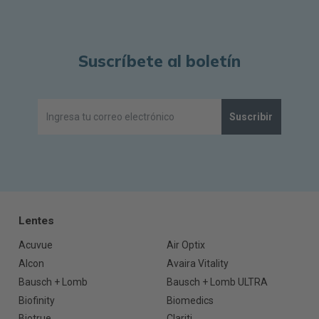
Suscríbete al boletín
Suscribir
Lentes
Acuvue
Air Optix
Alcon
Avaira Vitality
Bausch + Lomb
Bausch + Lomb ULTRA
Biofinity
Biomedics
Biotrue
Clariti