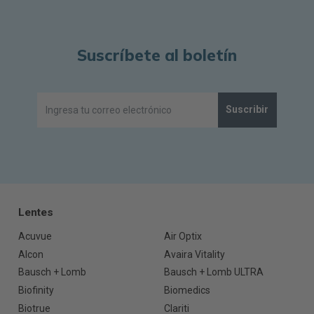
Suscríbete al boletín
Suscribir
Lentes
Acuvue
Air Optix
Alcon
Avaira Vitality
Bausch + Lomb
Bausch + Lomb ULTRA
Biofinity
Biomedics
Biotrue
Clariti