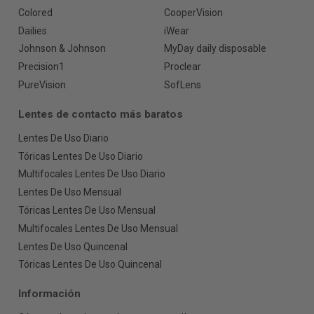
Colored
CooperVision
Dailies
iWear
Johnson & Johnson
MyDay daily disposable
Precision1
Proclear
PureVision
SofLens
Lentes de contacto más baratos
Lentes De Uso Diario
Tóricas Lentes De Uso Diario
Multifocales Lentes De Uso Diario
Lentes De Uso Mensual
Tóricas Lentes De Uso Mensual
Multifocales Lentes De Uso Mensual
Lentes De Uso Quincenal
Tóricas Lentes De Uso Quincenal
Información