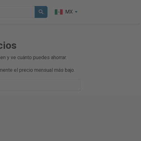
MX
cios
en y ve cuánto puedes ahorrar.
mente el precio mensual más bajo.