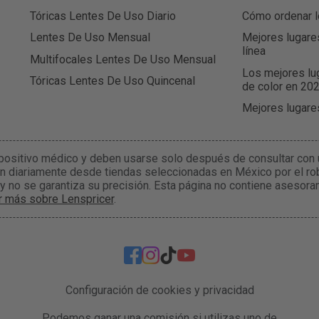
Tóricas Lentes De Uso Diario
Cómo ordenar l
Lentes De Uso Mensual
Mejores lugare
línea
Multifocales Lentes De Uso Mensual
Los mejores lu
Tóricas Lentes De Uso Quincenal
de color en 20
Mejores lugare
positivo médico y deben usarse solo después de consultar con 
n diariamente desde tiendas seleccionadas en México por el rob
 y no se garantiza su precisión. Esta página no contiene asesor
r más sobre Lenspricer
.
Configuración de cookies y privacidad
Podemos ganar una comisión si utilizas uno de