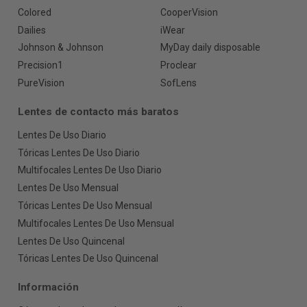
Colored
CooperVision
Dailies
iWear
Johnson & Johnson
MyDay daily disposable
Precision1
Proclear
PureVision
SofLens
Lentes de contacto más baratos
Lentes De Uso Diario
Tóricas Lentes De Uso Diario
Multifocales Lentes De Uso Diario
Lentes De Uso Mensual
Tóricas Lentes De Uso Mensual
Multifocales Lentes De Uso Mensual
Lentes De Uso Quincenal
Tóricas Lentes De Uso Quincenal
Información