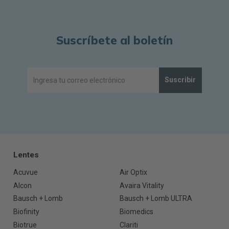
Suscríbete al boletín
Suscribir
Lentes
Acuvue
Air Optix
Alcon
Avaira Vitality
Bausch + Lomb
Bausch + Lomb ULTRA
Biofinity
Biomedics
Biotrue
Clariti