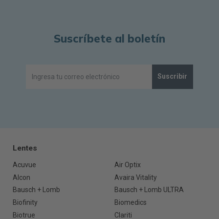
Suscríbete al boletín
Suscribir
Lentes
Acuvue
Air Optix
Alcon
Avaira Vitality
Bausch + Lomb
Bausch + Lomb ULTRA
Biofinity
Biomedics
Biotrue
Clariti