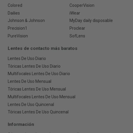
Colored
CooperVision
Dailies
iWear
Johnson & Johnson
MyDay daily disposable
Precision1
Proclear
PureVision
SofLens
Lentes de contacto más baratos
Lentes De Uso Diario
Tóricas Lentes De Uso Diario
Multifocales Lentes De Uso Diario
Lentes De Uso Mensual
Tóricas Lentes De Uso Mensual
Multifocales Lentes De Uso Mensual
Lentes De Uso Quincenal
Tóricas Lentes De Uso Quincenal
Información