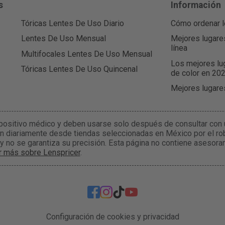
s
Información
Tóricas Lentes De Uso Diario
Cómo ordenar l
Lentes De Uso Mensual
Mejores lugare
línea
Multifocales Lentes De Uso Mensual
Los mejores lu
Tóricas Lentes De Uso Quincenal
de color en 20
Mejores lugare
positivo médico y deben usarse solo después de consultar con 
n diariamente desde tiendas seleccionadas en México por el rob
 y no se garantiza su precisión. Esta página no contiene asesor
r más sobre Lenspricer
.
Configuración de cookies y privacidad