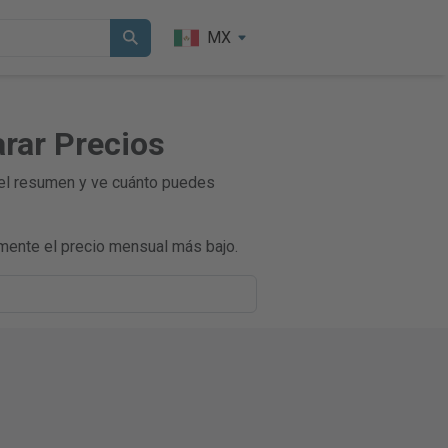
MX
rar Precios
 el resumen y ve cuánto puedes
mente el precio mensual más bajo.