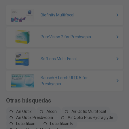
Biofinity Multifocal
PureVision 2 for Presbyopia
SofLens Multi-Focal
Bausch + Lomb ULTRA for
Presbyopia
Otras búsquedas
Air Optix
Alcon
Air Optix Multifocal
Air Optix Presbyopia
Air Optix Plus Hydraglyde
Lotrafilcon
Lotrafilcon B