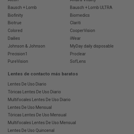
Bausch + Lomb
Bausch + Lomb ULTRA
Biofinity
Biomedics
Biotrue
Clariti
Colored
CooperVision
Dailies
iWear
Johnson & Johnson
MyDay daily disposable
Precision1
Proclear
PureVision
SofLens
Lentes de contacto más baratos
Lentes De Uso Diario
Tóricas Lentes De Uso Diario
Multifocales Lentes De Uso Diario
Lentes De Uso Mensual
Tóricas Lentes De Uso Mensual
Multifocales Lentes De Uso Mensual
Lentes De Uso Quincenal