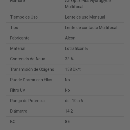
Nombre
Air Optix Plus Hydraglyde
Multifocal
Tiempo de Uso
Lente de uso Mensual
Tipo
Lente de contacto Multifocal
Fabricante
Alcon
Material
Lotrafilcon B
Contenido de Agua
33 %
Transmisión de Oxígeno
138 Dk/t
Puede Dormir con Ellas
No
Filtro UV
No
Rango de Potencia
de -10 a 6
Diámetro
14.2
BC
8.6