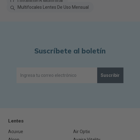
Lotrafilcon B Multifocal
Multifocales Lentes De Uso Mensual
Suscríbete al boletín
Suscribir
Lentes
Acuvue
Air Optix
Alcon
Avaira Vitality