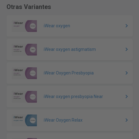
Otras Variantes
iWear oxygen
iWear oxygen astigmatism
iWear Oxygen Presbyopia
iWear oxygen presbyopia Near
iWear Oxygen Relax