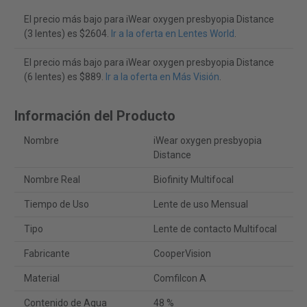
El precio más bajo para iWear oxygen presbyopia Distance
(3 lentes) es $2604.
Ir a la oferta en Lentes World
.
El precio más bajo para iWear oxygen presbyopia Distance
(6 lentes) es $889.
Ir a la oferta en Más Visión
.
Información del Producto
Nombre
iWear oxygen presbyopia
Distance
Nombre Real
Biofinity Multifocal
Tiempo de Uso
Lente de uso Mensual
Tipo
Lente de contacto Multifocal
Fabricante
CooperVision
Material
Comfilcon A
Contenido de Agua
48 %