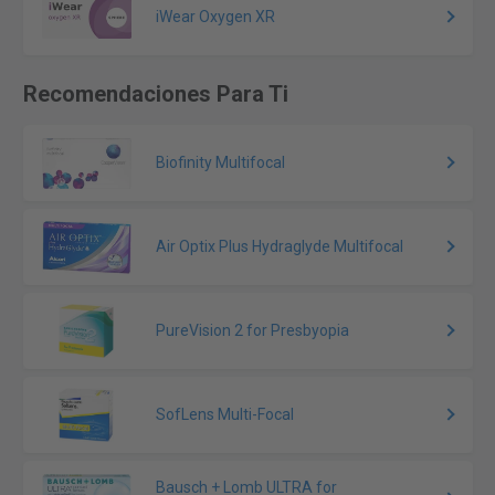
iWear Oxygen XR
Recomendaciones Para Ti
Biofinity Multifocal
Air Optix Plus Hydraglyde Multifocal
PureVision 2 for Presbyopia
SofLens Multi-Focal
Bausch + Lomb ULTRA for