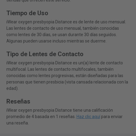
tiendas que ofrecen este servicio.
Tiempo de Uso
iWear oxygen presbyopia Distance es de lente de uso mensual.
Las lentes de contacto de uso mensual, también conocidas
como lentes de 30 días, se usan durante 30 días seguidos.
Algunas pueden usarse incluso mientras se duerme.
Tipo de Lentes de Contacto
iWear oxygen presbyopia Distance es un(a) lente de contacto
multifocal. Las lentes de contacto multifocales, también
conocidas como lentes progresivas, están diseñadas para las
personas que tienen presbicia (vista cansada relacionada con la
edad).
Reseñas
iWear oxygen presbyopia Distance tiene una calificación
promedio de 4 basada en 1 reseñas.
Haz clic aquí
para enviar
una reseña.