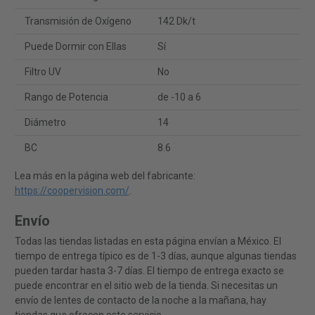
Transmisión de Oxígeno
142 Dk/t
Puede Dormir con Ellas
Sí
Filtro UV
No
Rango de Potencia
de -10 a 6
Diámetro
14
BC
8.6
Lea más en la página web del fabricante:
https://coopervision.com/
.
Envío
Todas las tiendas listadas en esta página envían a México. El
tiempo de entrega típico es de 1-3 días, aunque algunas tiendas
pueden tardar hasta 3-7 días. El tiempo de entrega exacto se
puede encontrar en el sitio web de la tienda. Si necesitas un
envío de lentes de contacto de la noche a la mañana, hay