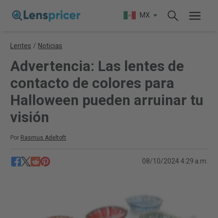
MX
Lentes
/
Noticias
Advertencia: Las lentes de
contacto de colores para
Halloween pueden arruinar tu
visión
Por
Rasmus Adeltoft
08/10/2024 4:29 a.m.