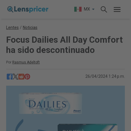
MX
Lentes
/
Noticias
Focus Dailies All Day Comfort
ha sido descontinuado
Por
Rasmus Adeltoft
26/04/2024 1:24 p.m.