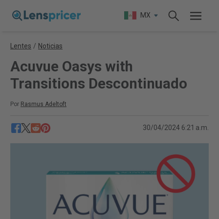
MX
Lentes
/
Noticias
Acuvue Oasys with
Transitions Descontinuado
Por
Rasmus Adeltoft
30/04/2024 6:21 a.m.