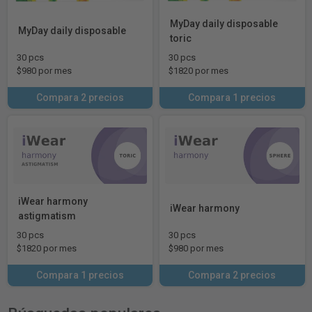
MyDay daily disposable
MyDay daily disposable
toric
30 pcs
30 pcs
$980 por mes
$1820 por mes
Compara 2 precios
Compara 1 precios
iWear harmony
iWear harmony
astigmatism
30 pcs
30 pcs
$1820 por mes
$980 por mes
Compara 1 precios
Compara 2 precios