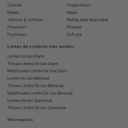
Colored
CooperVision
Dailies
iWear
Johnson & Johnson
MyDay daily disposable
Precision1
Proclear
PureVision
SofLens
Lentes de contacto más baratos
Lentes De Uso Diario
Tóricas Lentes De Uso Diario
Multifocales Lentes De Uso Diario
Lentes De Uso Mensual
Tóricas Lentes De Uso Mensual
Multifocales Lentes De Uso Mensual
Lentes De Uso Quincenal
Tóricas Lentes De Uso Quincenal
Información