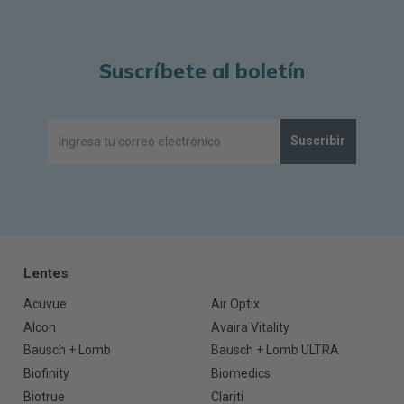
Suscríbete al boletín
Suscribir
Lentes
Acuvue
Air Optix
Alcon
Avaira Vitality
Bausch + Lomb
Bausch + Lomb ULTRA
Biofinity
Biomedics
Biotrue
Clariti