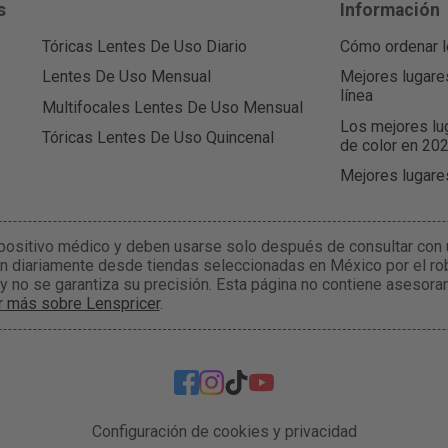
s
Información
Tóricas Lentes De Uso Diario
Cómo ordenar l
Lentes De Uso Mensual
Mejores lugare
línea
Multifocales Lentes De Uso Mensual
Los mejores lu
Tóricas Lentes De Uso Quincenal
de color en 20
Mejores lugare
positivo médico y deben usarse solo después de consultar con 
n diariamente desde tiendas seleccionadas en México por el rob
 y no se garantiza su precisión. Esta página no contiene asesor
r más sobre Lenspricer
.
Configuración de cookies y privacidad