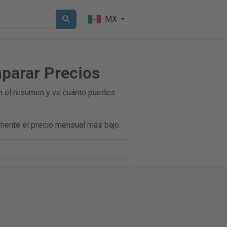
MX
mparar Precios
en el resumen y ve cuánto puedes
mente el precio mensual más bajo.