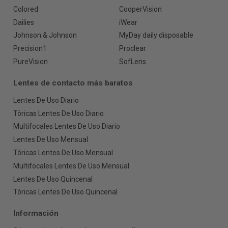
Colored
CooperVision
Dailies
iWear
Johnson & Johnson
MyDay daily disposable
Precision1
Proclear
PureVision
SofLens
Lentes de contacto más baratos
Lentes De Uso Diario
Tóricas Lentes De Uso Diario
Multifocales Lentes De Uso Diario
Lentes De Uso Mensual
Tóricas Lentes De Uso Mensual
Multifocales Lentes De Uso Mensual
Lentes De Uso Quincenal
Tóricas Lentes De Uso Quincenal
Información