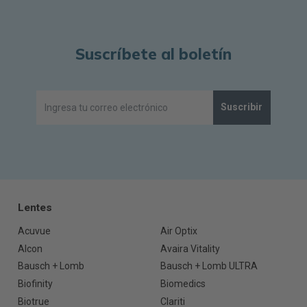
Suscríbete al boletín
Suscribir
Lentes
Acuvue
Air Optix
Alcon
Avaira Vitality
Bausch + Lomb
Bausch + Lomb ULTRA
Biofinity
Biomedics
Biotrue
Clariti