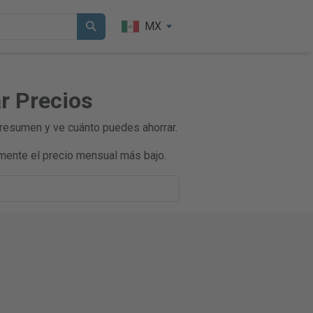
MX
r Precios
 resumen y ve cuánto puedes ahorrar.
mente el precio mensual más bajo.