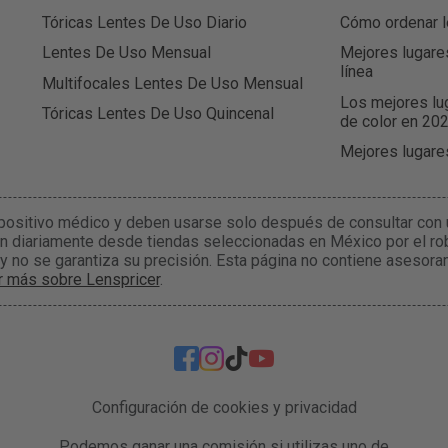
Tóricas Lentes De Uso Diario
Cómo ordenar l
Lentes De Uso Mensual
Mejores lugare
línea
Multifocales Lentes De Uso Mensual
Los mejores lu
Tóricas Lentes De Uso Quincenal
de color en 20
Mejores lugare
positivo médico y deben usarse solo después de consultar con 
n diariamente desde tiendas seleccionadas en México por el rob
 y no se garantiza su precisión. Esta página no contiene asesor
r más sobre Lenspricer
.
Configuración de cookies y privacidad
Podemos ganar una comisión si utilizas uno de