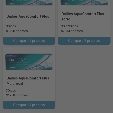
Dailies AquaComfort Plus
Dailies AquaComfort Plus
Toric
30 pcs
30 o 90 pcs
$1198 por mes
$2834 por mes
Compara 5 precios
Compara 2 precios
Dailies AquaComfort Plus
Multifocal
30 pcs
$1958 por mes
Compara 4 precios