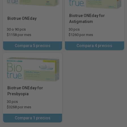
Biotrue ONEday for
Biotrue ONEday
Astigmatism
30 o 90 pcs
30 pcs
$1158 por mes
$1260 por mes
Compara 5 precios
Compara 4 precios
Biotrue ONEday for
Presbyopia
30 pcs
$3268 por mes
Compara 1 precios