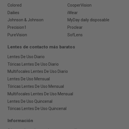
Colored
CooperVision
Dailies
iWear
Johnson & Johnson
MyDay daily disposable
Precision1
Proclear
PureVision
SofLens
Lentes de contacto más baratos
Lentes De Uso Diario
Tóricas Lentes De Uso Diario
Multifocales Lentes De Uso Diario
Lentes De Uso Mensual
Tóricas Lentes De Uso Mensual
Multifocales Lentes De Uso Mensual
Lentes De Uso Quincenal
Tóricas Lentes De Uso Quincenal
Información