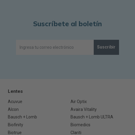
Suscríbete al boletín
Suscribir
Lentes
Acuvue
Air Optix
Alcon
Avaira Vitality
Bausch + Lomb
Bausch + Lomb ULTRA
Biofinity
Biomedics
Biotrue
Clariti