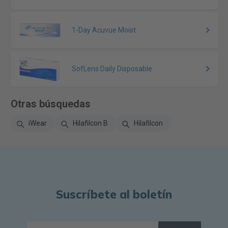
1-Day Acuvue Moist
SofLens Daily Disposable
Otras búsquedas
iWear
Hilafilcon B
Hilafilcon
Suscríbete al boletín