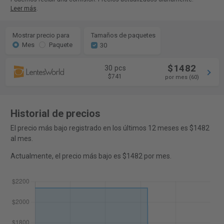
Leer más
.
Mostrar precio para
Tamaños de paquetes
Mes
Paquete
30
$1482
30 pcs
$741
por mes (60)
Historial de precios
El precio más bajo registrado en los últimos 12 meses es $1482
al mes.
Actualmente, el precio más bajo es $1482 por mes.