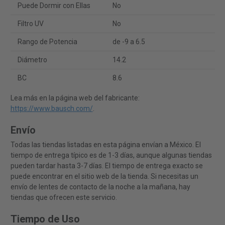
Puede Dormir con Ellas
No
Filtro UV
No
Rango de Potencia
de -9 a 6.5
Diámetro
14.2
BC
8.6
Lea más en la página web del fabricante:
https://www.bausch.com/
.
Envío
Todas las tiendas listadas en esta página envían a México. El
tiempo de entrega típico es de 1-3 días, aunque algunas tiendas
pueden tardar hasta 3-7 días. El tiempo de entrega exacto se
puede encontrar en el sitio web de la tienda. Si necesitas un
envío de lentes de contacto de la noche a la mañana, hay
tiendas que ofrecen este servicio.
Tiempo de Uso