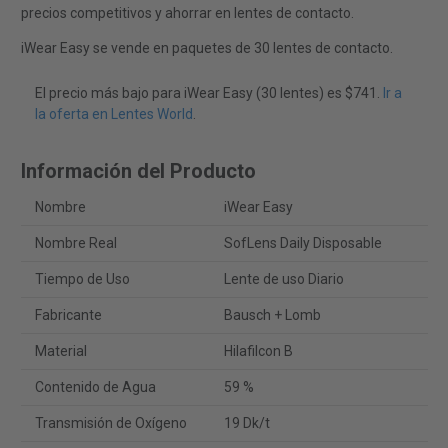
precios competitivos y ahorrar en lentes de contacto.
iWear Easy se vende en paquetes de 30 lentes de contacto.
El precio más bajo para iWear Easy (30 lentes) es $741.
Ir a
la oferta en Lentes World
.
Información del Producto
Nombre
iWear Easy
Nombre Real
SofLens Daily Disposable
Tiempo de Uso
Lente de uso Diario
Fabricante
Bausch + Lomb
Material
Hilafilcon B
Contenido de Agua
59 %
Transmisión de Oxígeno
19 Dk/t