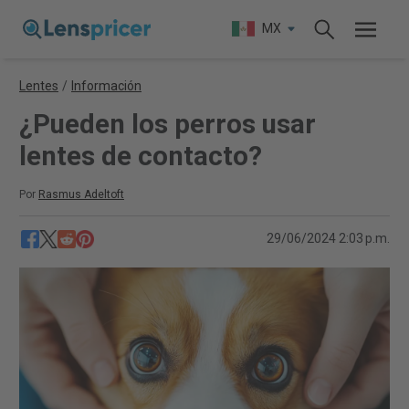
MX
Lentes
/
Información
¿Pueden los perros usar
lentes de contacto?
Por
Rasmus Adeltoft
29/06/2024 2:03 p.m.