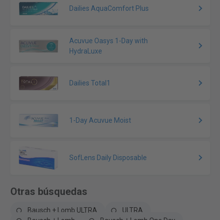
Dailies AquaComfort Plus
Acuvue Oasys 1-Day with
HydraLuxe
Dailies Total1
1-Day Acuvue Moist
SofLens Daily Disposable
Otras búsquedas
Bausch + Lomb ULTRA
ULTRA