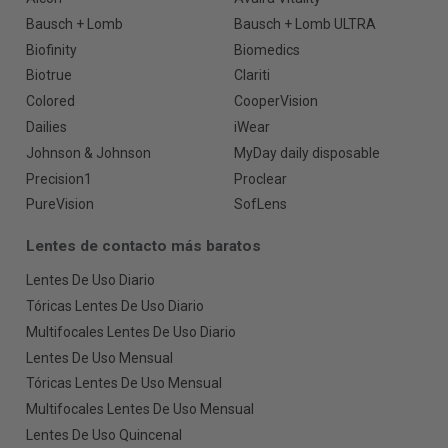
Bausch + Lomb
Bausch + Lomb ULTRA
Biofinity
Biomedics
Biotrue
Clariti
Colored
CooperVision
Dailies
iWear
Johnson & Johnson
MyDay daily disposable
Precision1
Proclear
PureVision
SofLens
Lentes de contacto más baratos
Lentes De Uso Diario
Tóricas Lentes De Uso Diario
Multifocales Lentes De Uso Diario
Lentes De Uso Mensual
Tóricas Lentes De Uso Mensual
Multifocales Lentes De Uso Mensual
Lentes De Uso Quincenal