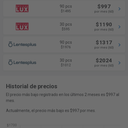
$997
90 pcs
$1495
por mes (60)
$1190
30 pcs
$595
por mes (60)
$1317
90 pcs
$1976
por mes (60)
$2024
30 pcs
$1012
por mes (60)
Historial de precios
El precio más bajo registrado en los últimos 2 meses es $997 al
mes.
Actualmente, el precio más bajo es $997 por mes.