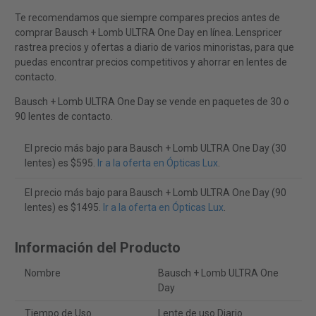
Te recomendamos que siempre compares precios antes de
comprar Bausch + Lomb ULTRA One Day en línea. Lenspricer
rastrea precios y ofertas a diario de varios minoristas, para que
puedas encontrar precios competitivos y ahorrar en lentes de
contacto.
Bausch + Lomb ULTRA One Day se vende en paquetes de 30 o
90 lentes de contacto.
El precio más bajo para Bausch + Lomb ULTRA One Day (30
lentes) es $595.
Ir a la oferta en Ópticas Lux
.
El precio más bajo para Bausch + Lomb ULTRA One Day (90
lentes) es $1495.
Ir a la oferta en Ópticas Lux
.
Información del Producto
Nombre
Bausch + Lomb ULTRA One
Day
Tiempo de Uso
Lente de uso Diario