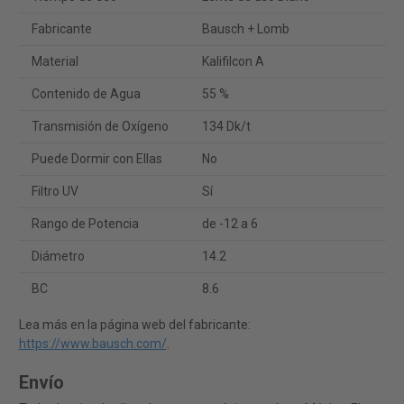
Fabricante
Bausch + Lomb
Material
Kalifilcon A
Contenido de Agua
55 %
Transmisión de Oxígeno
134 Dk/t
Puede Dormir con Ellas
No
Filtro UV
Sí
Rango de Potencia
de -12 a 6
Diámetro
14.2
BC
8.6
Lea más en la página web del fabricante:
https://www.bausch.com/
.
Envío