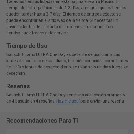
Todas las tiendas listadas en esta página envían a México. El
tiempo de entrega típico es de 1-3 días, aunque algunas tiendas
pueden tardar hasta 3-7 días. El tiempo de entrega exacto se
puede encontrar en el sitio web de la tienda. Si necesitas un
envío de lentes de contacto de la noche a la mañana, hay
tiendas que ofrecen este servicio.
Tiempo de Uso
Bausch + Lomb ULTRA One Day es de lente de uso diario. Las
lentes de contacto de uso diario, también conocidas como lentes
de 1 día o lentes de desecho diario, se usan solo un día y luego se
desechan.
Reseñas
Bausch + Lomb ULTRA One Day tiene una calificación promedio
de 4 basada en 4 reseñas.
Haz clic aquí
para enviar una reseña.
Recomendaciones Para Ti