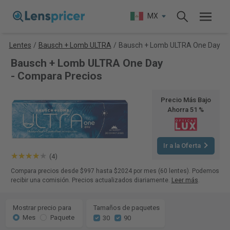
MX
Lentes
/
Bausch + Lomb ULTRA
/
Bausch + Lomb ULTRA One Day
Bausch + Lomb ULTRA One Day
- Compara Precios
Precio Más Bajo
Ahorra 51 %
Ir a la Oferta
(4)
Compara precios desde $997 hasta $2024 por mes (60 lentes). Podemos
recibir una comisión. Precios actualizados diariamente.
Leer más
.
Mostrar precio para
Tamaños de paquetes
Mes
Paquete
30
90